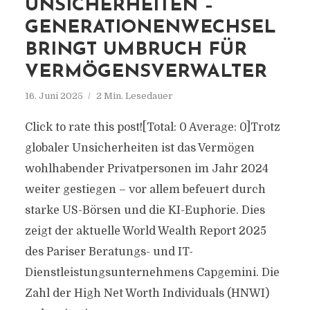
UNSICHERHEITEN –
GENERATIONENWECHSEL
BRINGT UMBRUCH FÜR
VERMÖGENSVERWALTER
16. Juni 2025
2 Min. Lesedauer
Click to rate this post![Total: 0 Average: 0]Trotz
globaler Unsicherheiten ist das Vermögen
wohlhabender Privatpersonen im Jahr 2024
weiter gestiegen – vor allem befeuert durch
starke US-Börsen und die KI-Euphorie. Dies
zeigt der aktuelle World Wealth Report 2025
des Pariser Beratungs- und IT-
Dienstleistungsunternehmens Capgemini. Die
Zahl der High Net Worth Individuals (HNWI)