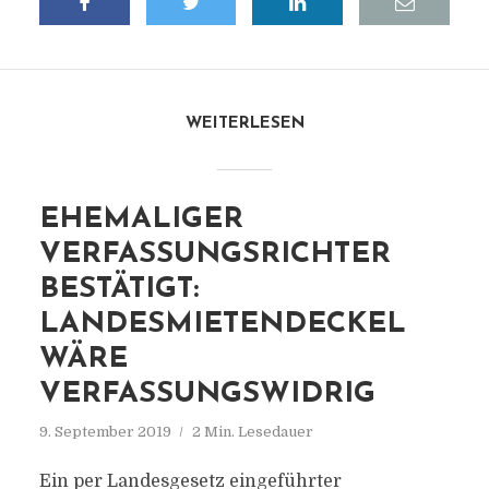
WEITERLESEN
EHEMALIGER
VERFASSUNGSRICHTER
BESTÄTIGT:
LANDESMIETENDECKEL
WÄRE
VERFASSUNGSWIDRIG
9. September 2019
2 Min. Lesedauer
Ein per Landesgesetz eingeführter