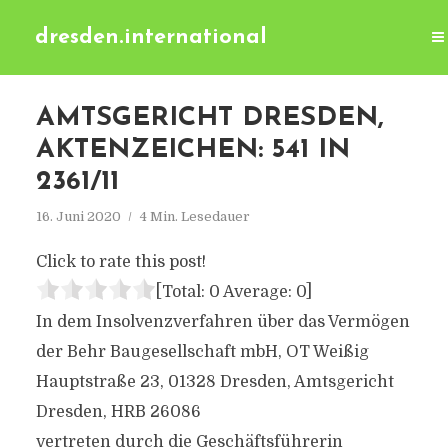
dresden.international
AMTSGERICHT DRESDEN,
AKTENZEICHEN: 541 IN
2361/11
16. Juni 2020
4 Min. Lesedauer
Click to rate this post!
[Total:
0
Average:
0
]
In dem Insolvenzverfahren über das Vermögen
der Behr Baugesellschaft mbH, OT Weißig
Hauptstraße 23, 01328 Dresden, Amtsgericht
Dresden, HRB 26086
vertreten durch die Geschäftsführerin