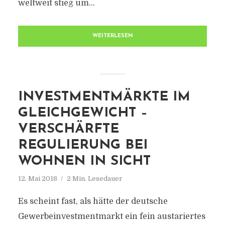
weltweit stieg um...
WEITERLESEN
INVESTMENTMÄRKTE IM
GLEICHGEWICHT –
VERSCHÄRFTE
REGULIERUNG BEI
WOHNEN IN SICHT
12. Mai 2018
2 Min. Lesedauer
Es scheint fast, als hätte der deutsche
Gewerbeinvestmentmarkt ein fein austariertes