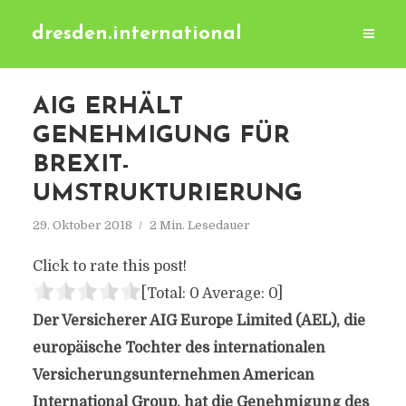
dresden.international
AIG ERHÄLT
GENEHMIGUNG FÜR
BREXIT-
UMSTRUKTURIERUNG
29. Oktober 2018
2 Min. Lesedauer
Click to rate this post!
[Total:
0
Average:
0
]
Der Versicherer AIG Europe Limited (AEL), die
europäische Tochter des internationalen
Versicherungsunternehmen American
International Group, hat die Genehmigung des