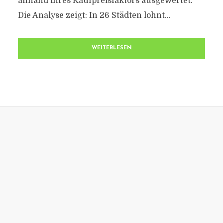
anhand ihres Kaufpreisfaktors ausgewertet.
Die Analyse zeigt: In 26 Städten lohnt...
WEITERLESEN