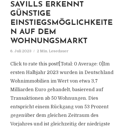
SAVILLS ERKENNT
GÜNSTIGE
EINSTIEGSMÖGLICHKEITE
N AUF DEM
WOHNUNGSMARKT
6. Juli 2023
2 Min. Lesedauer
Click to rate this post![Total: 0 Average: 0]Im
ersten Halbjahr 2023 wurden in Deutschland
Wohnimmobilien im Wert von etwa 3,7
Milliarden Euro gehandelt, basierend auf
Transaktionen ab 50 Wohnungen. Dies
entspricht einem Rückgang von 53 Prozent
gegenüber dem gleichen Zeitraum des
Vorjahres und ist gleichzeitig der niedrigste