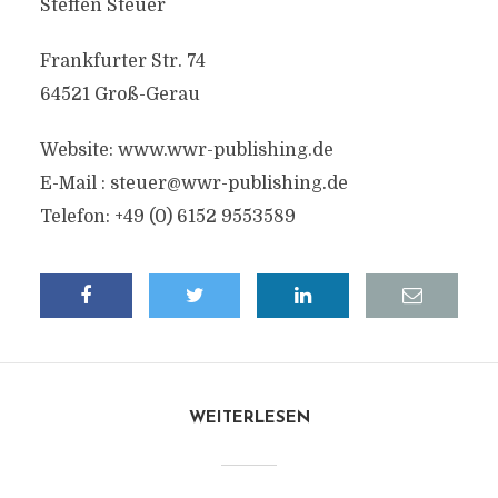
Steffen Steuer
Frankfurter Str. 74
64521 Groß-Gerau
Website: www.wwr-publishing.de
E-Mail : steuer@wwr-publishing.de
Telefon: +49 (0) 6152 9553589
WEITERLESEN