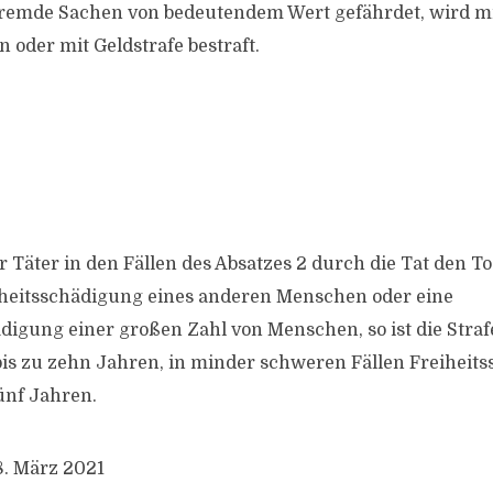
remde Sachen von bedeutendem Wert gefährdet, wird mit
n oder mit Geldstrafe bestraft.
r Täter in den Fällen des Absatzes 2 durch die Tat den T
eitsschädigung eines anderen Menschen oder eine
igung einer großen Zahl von Menschen, so ist die Strafe
is zu zehn Jahren, in minder schweren Fällen Freiheitss
ünf Jahren.
8. März 2021