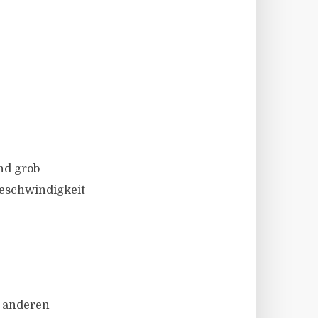
nd grob
Geschwindigkeit
s anderen