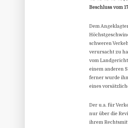
Beschluss vom 17
Dem Angeklagten 
Höchstgeschwindi
schweren Verkehr
verursacht zu ha
vom Landgericht
einem anderen St
ferner wurde ihm
eines vorsätzlic
Der u.a. für Ver
nur über die Revi
ihrem Rechtsmitt