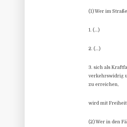
(1) Wer im Straß
1. (…)
2. (…)
3. sich als Kraf
verkehrswidrig u
zu erreichen,
wird mit Freiheit
(2) Wer in den F