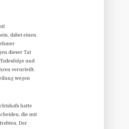
mit
ein, dabei einen
lnehmer
gen dieser Tat
Todesfolge und
ren verurteilt;
teilung wegen
chtshofs hatte
cheiden, die mit
trebten. Der