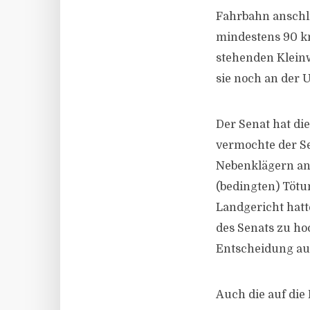
Fahrbahn anschli
mindestens 90 km/
stehenden Kleinw
sie noch an der U
Der Senat hat di
vermochte der Se
Nebenklägern an
(bedingten) Tötu
Landgericht hat
des Senats zu ho
Entscheidung aus
Auch die auf die