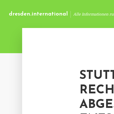
dresden.international
Alle Informationen r
STUT
RECH
ABGE