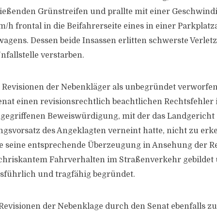
eßenden Grünstreifen und prallte mit einer Geschwindi
h frontal in die Beifahrerseite eines in einer Parkplatz
agens. Dessen beide Insassen erlitten schwerste Verle
nfallstelle verstarben.
e Revisionen der Nebenkläger als unbegründet verworfe
nat einen revisionsrechtlich beachtlichen Rechtsfehler 
gegriffenen Beweiswürdigung, mit der das Landgericht
ngsvorsatz des Angeklagten verneint hatte, nicht zu erk
te seine entsprechende Überzeugung in Ansehung der 
chriskantem Fahrverhalten im Straßenverkehr gebildet 
führlich und tragfähig begründet.
 Revisionen der Nebenklage durch den Senat ebenfalls z