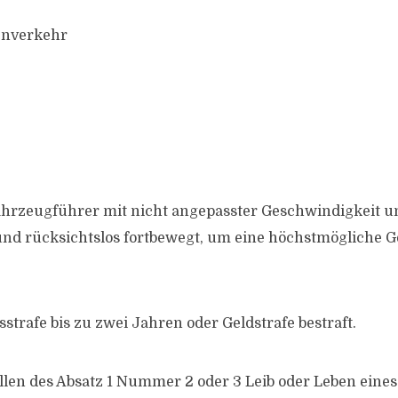
enverkehr
tfahrzeugführer mit nicht angepasster Geschwindigkeit u
nd rücksichtslos fortbewegt, um eine höchstmögliche 
sstrafe bis zu zwei Jahren oder Geldstrafe bestraft.
ällen des Absatz 1 Nummer 2 oder 3 Leib oder Leben eine