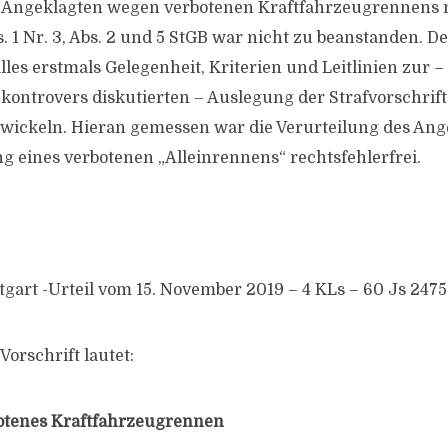
s Angeklagten wegen verbotenen Kraftfahrzeugrennens m
 1 Nr. 3, Abs. 2 und 5 StGB war nicht zu beanstanden. De
les erstmals Gelegenheit, Kriterien und Leitlinien zur –
ontrovers diskutierten – Auslegung der Strafvorschrift 
twickeln. Hieran gemessen war die Verurteilung des An
 eines verbotenen „Alleinrennens“ rechtsfehlerfrei.
gart -Urteil vom 15. November 2019 – 4 KLs – 60 Js 24751
orschrift lautet:
botenes Kraftfahrzeugrennen